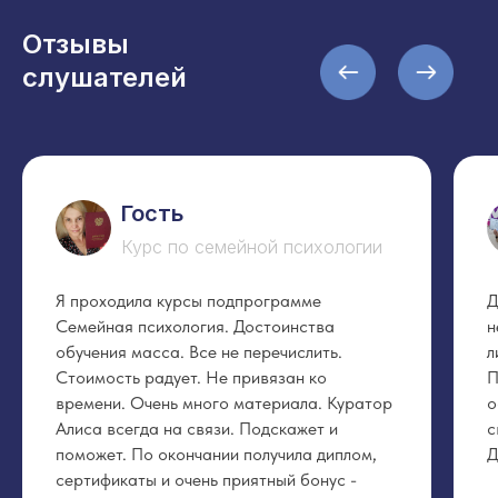
Отзывы
слушателей
Гость
Курс по семейной психологии
Я проходила курсы подпрограмме
Д
Семейная психология. Достоинства
н
обучения масса. Все не перечислить.
л
Стоимость радует. Не привязан ко
П
времени. Очень много материала. Куратор
о
Алиса всегда на связи. Подскажет и
с
поможет. По окончании получила диплом,
Д
сертификаты и очень приятный бонус -