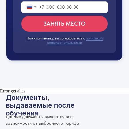
+7
ЗАНЯТЬ МЕСТО
Нажимая кнопку, вы соглашаетесь с
политикой
конфиденциальности
Error get alias
Документы,
выдаваемые после
обучения
Данные документы выдаются вне
зависимости от выбранного тарифа