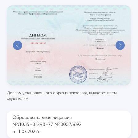
Диплом установленного образца психолога, выдается всем
слушателям
Образовательная лицензия
№Л035−01298−77 № 00575692
от 1.07.2022г.