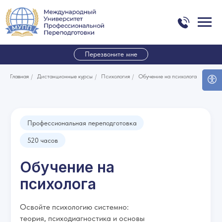
Перезвоните мне
Главная
/
Дистанционные курсы
/
Психология
/
Обучение на психолога
Профессиональная переподготовка
520 часов
Обучение на
психолога
Освойте психологию системно:
теория, психодиагностика и основы