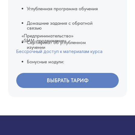
Углубленная программа обучения
Домашние задания с обратной
связью
«Предпринимательство»
«SMM-продвижение»
Сертификат об углубленном
изучении
Бессрочный доступ к материалам курса
Бонусные модули:
ВЫБРАТЬ ТАРИФ