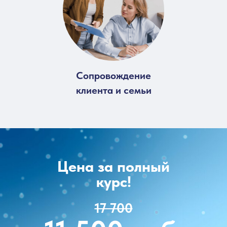
Сопровождение
клиента и семьи
Цена за полный
курс!
17 700