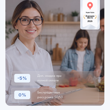
Доп. скидка при
-5%
полной оплате
Беспроцентная
0%
рассрочка 50/50