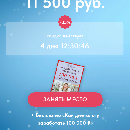
11 500 руб.
-35%
скидка действует
4 дня 12:30:46
ЗАНЯТЬ МЕСТО
+ Бесплатно «Как диетологу
заработать 100 000 ₽»