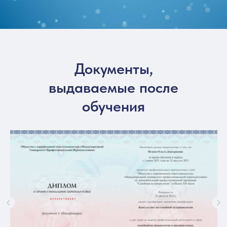
Документы,
выдаваемые после
обучения