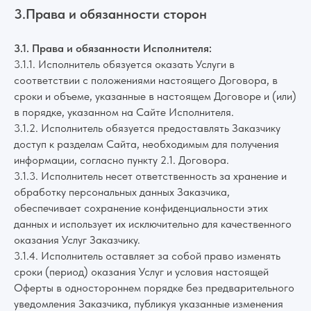
3.Права и обязанности сторон
3.1. Права и обязанности Исполнителя:
3.1.1. Исполнитель обязуется оказать Услуги в
соответствии с положениями настоящего Договора, в
сроки и объеме, указанные в настоящем Договоре и (или)
в порядке, указанном на Сайте Исполнителя.
3.1.2. Исполнитель обязуется предоставлять Заказчику
доступ к разделам Сайта, необходимым для получения
информации, согласно пункту 2.1. Договора.
3.1.3. Исполнитель несет ответственность за хранение и
обработку персональных данных Заказчика,
обеспечивает сохранение конфиденциальности этих
данных и использует их исключительно для качественного
оказания Услуг Заказчику.
3.1.4. Исполнитель оставляет за собой право изменять
сроки (период) оказания Услуг и условия настоящей
Оферты в одностороннем порядке без предварительного
уведомления Заказчика, публикуя указанные изменения