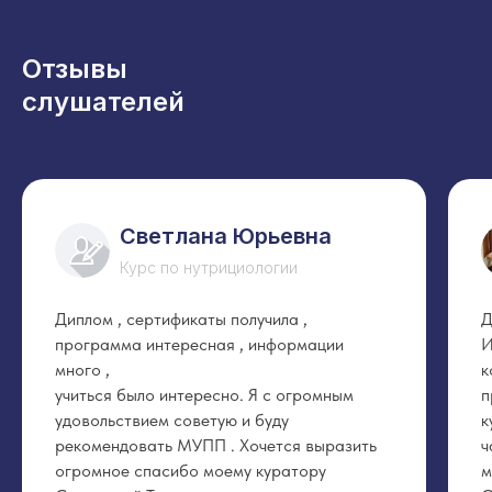
Отзывы
слушателей
Светлана Юрьевна
Курс по нутрициологии
Диплом , сертификаты получила ,
Д
программа интересная , информации
И
много ,
к
учиться было интересно. Я с огромным
п
удовольствием советую и буду
к
рекомендовать МУПП . Хочется выразить
ч
огромное спасибо моему куратору
м