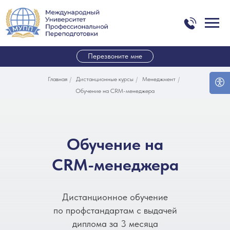
Перезвоните мне
Главная
/
Дистанционные курсы
/
Менеджмент
/
Обучение на CRM-менеджера
Обучение на
CRM-менеджера
Дистанционное обучение
по профстандартам с выдачей
диплома за 3 месяца