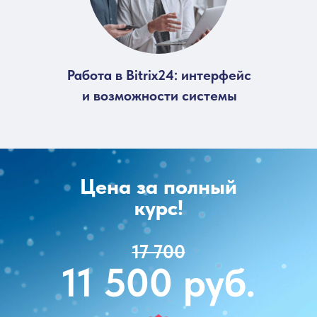
Работа в Bitrix24: интерфейс
и возможности системы
Цена за полный
курс!
17 700
11 500 руб.