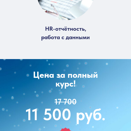
HR-отчётность,
работа с данными
Цена за полный
курс!
17 700
11 500 руб.