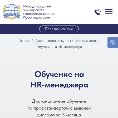
Перезвоните мне
Главная
/
Дистанционные курсы
/
Менеджмент
/
Обучение на HR-менеджера
Обучение на
HR-менеджера
Дистанционное обучение
по профстандартам с выдачей
диплома за 3 месяца