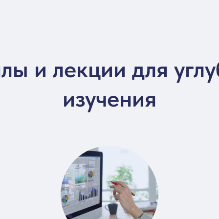
ы и лекции для угл
изучения