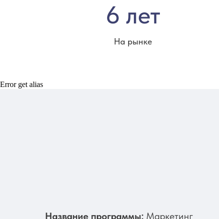
6 лет
На рынке
Error get alias
Название программы:
Маркетинг