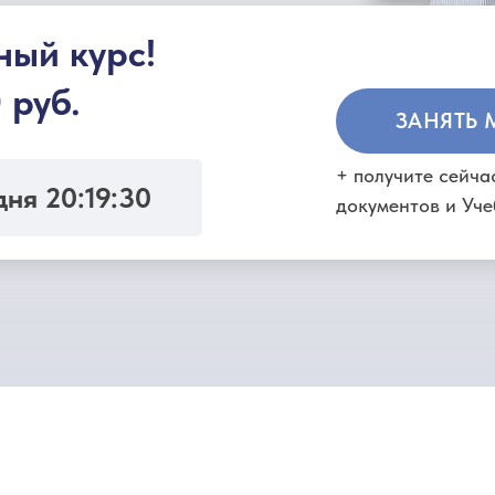
ный курс!
 руб.
ЗАНЯТЬ 
+ получите сейч
дня 20:19:30
документов и Уч