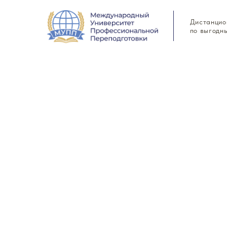
Дистанцио
по выгодн