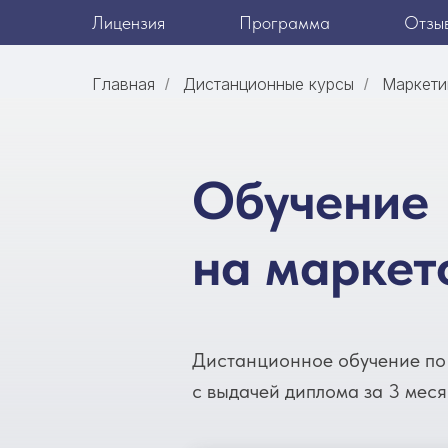
Лицензия
Программа
Отзы
Главная
Дистанционные курсы
Маркети
/
/
Обучение
на маркет
Дистанционное обучение по
с выдачей диплома за 3 мес