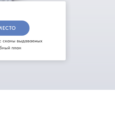
МЕСТО
ас сканы выдаваемых
ебный план