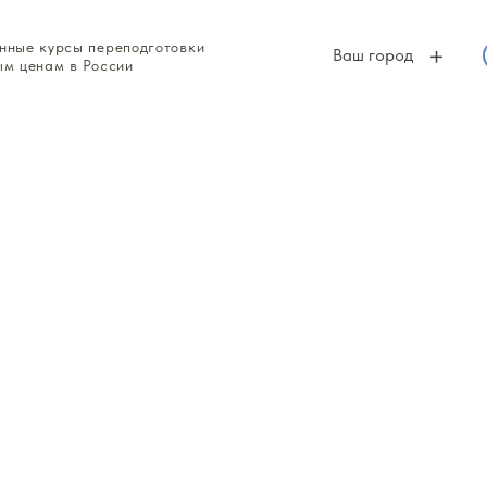
нные курсы переподготовки
Ваш город
ым ценам в России