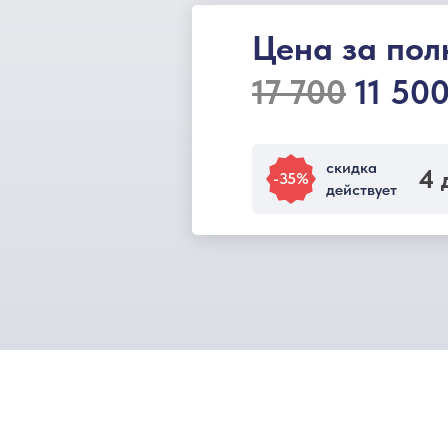
Цена за пол
17 700
11 500
скидка
4 
-35%
действует