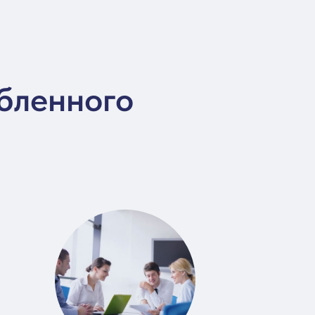
убленного