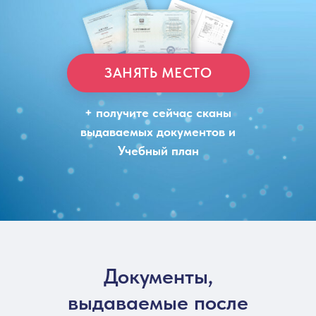
ЗАНЯТЬ МЕСТО
+ получите сейчас сканы
выдаваемых документов и
Учебный план
Документы,
выдаваемые после