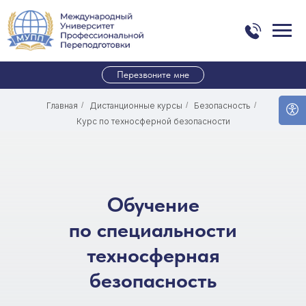
Перезвоните мне
Главная
/
Дистанционные курсы
/
Безопасность
/
Курс по техносферной безопасности
Обучение
по специальности
техносферная
безопасность